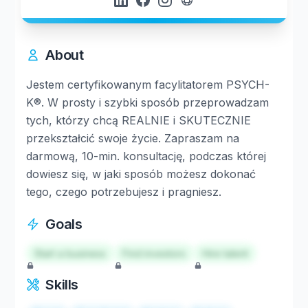
About
Jestem certyfikowanym facylitatorem PSYCH-
K®. W prosty i szybki sposób przeprowadzam
tych, którzy chcą REALNIE i SKUTECZNIE
przekształcić swoje życie. Zapraszam na
darmową, 10-min. konsultację, podczas której
dowiesz się, w jaki sposób możesz dokonać
tego, czego potrzebujesz i pragniesz.
Goals
Start a business
Find investors
Hire talent
Skills