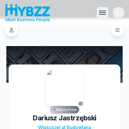
Mybzz Free
Dariusz Jastrzębski
Właściciel at Budowlana