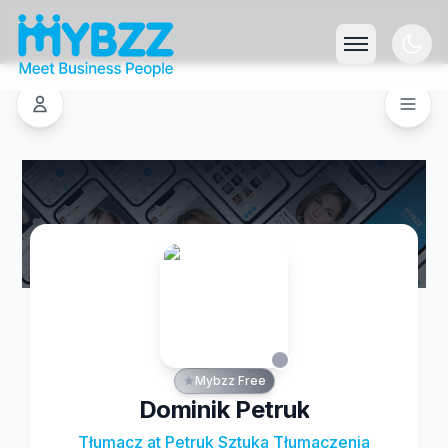
Mybzz Free
Dominik Petruk
Tłumacz at Petruk Sztuka Tłumaczenia