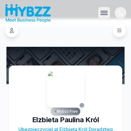
Mybzz Free
Elzbieta Paulina Król
Ubezpieczyciel at Elżbieta Król Doradztwo