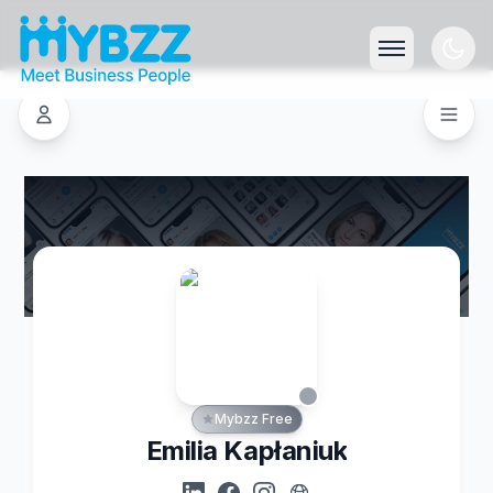
Mybzz Free
Emilia Kapłaniuk