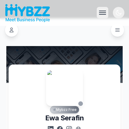
Mybzz Free
Ewa Serafin