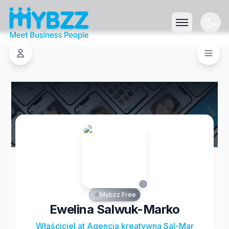
Mybzz Free
Ewelina Salwuk-Marko
Właściciel at Agencja kreatywna Sal-Mar