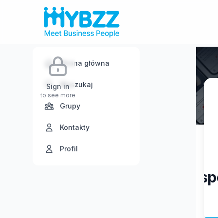
Strona główna
Wyszukaj
Sign in
to see more
Grupy
Kontakty
Profil
Gosp