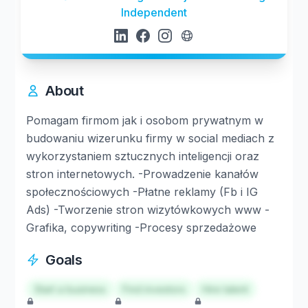
Independent
About
Pomagam firmom jak i osobom prywatnym w
budowaniu wizerunku firmy w social mediach z
wykorzystaniem sztucznych inteligencji oraz
stron internetowych. -Prowadzenie kanałów
społecznościowych -Płatne reklamy (Fb i IG
Ads) -Tworzenie stron wizytówkowych www -
Grafika, copywriting -Procesy sprzedażowe
Goals
Start a business
Find investors
Hire talent