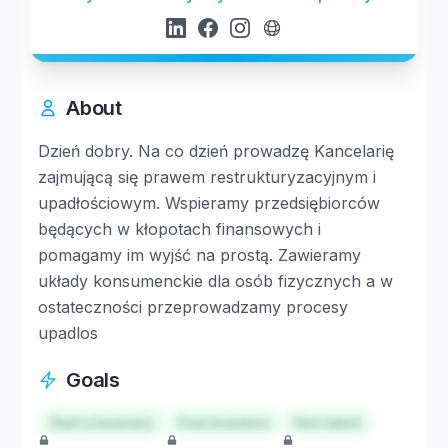
About
Dzień dobry. Na co dzień prowadzę Kancelarię
zajmującą się prawem restrukturyzacyjnym i
upadłościowym. Wspieramy przedsiębiorców
będących w kłopotach finansowych i
pomagamy im wyjść na prostą. Zawieramy
układy konsumenckie dla osób fizycznych a w
ostateczności przeprowadzamy procesy
upadlos
Goals
Start a business
Find investors
Hire talent