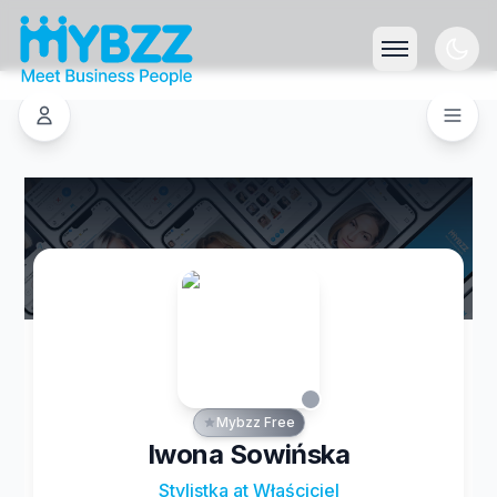
Mybzz Free
Iwona Sowińska
Stylistka at Właściciel