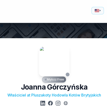
▾
Mybzz Free
Joanna Górczyńska
Właściciel at Pluszakoty Hodowla Kotów Brytyjskich