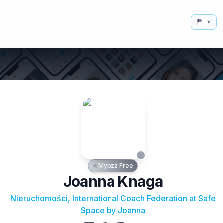
▾
Mybzz Free
Joanna Knaga
Nieruchomości, International Coach Federation at Safe
Space by Joanna