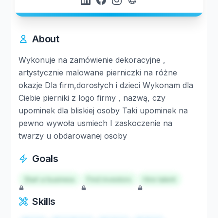
About
Wykonuje na zamówienie dekoracyjne ,
artystycznie malowane pierniczki na różne
okazje Dla firm,dorosłych i dzieci Wykonam dla
Ciebie pierniki z logo firmy , nazwą, czy
upominek dla bliskiej osoby Taki upominek na
pewno wywoła usmiech I zaskoczenie na
twarzy u obdarowanej osoby
Goals
Start a business
Find investors
Hire talent
Skills