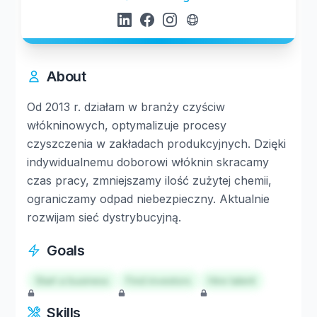
About
Od 2013 r. działam w branży czyściw
włókninowych, optymalizuje procesy
czyszczenia w zakładach produkcyjnych. Dzięki
indywidualnemu doborowi włóknin skracamy
czas pracy, zmniejszamy ilość zużytej chemii,
ograniczamy odpad niebezpieczny. Aktualnie
rozwijam sieć dystrybucyjną.
Goals
Start a business
Find investors
Hire talent
Skills