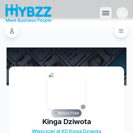
Mybzz Free
Kinga Dziwota
Właściciel at KD Kinga Dziwota