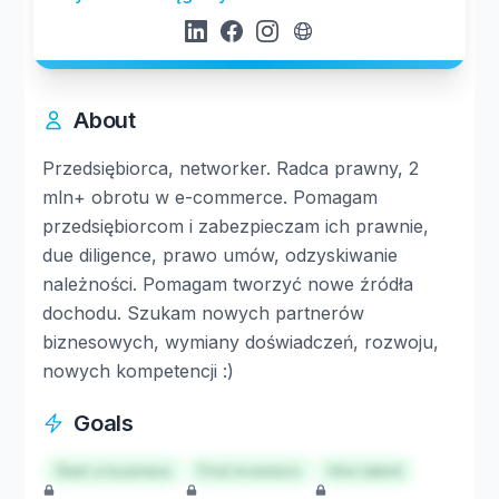
About
Przedsiębiorca, networker. Radca prawny, 2
mln+ obrotu w e-commerce. Pomagam
przedsiębiorcom i zabezpieczam ich prawnie,
due diligence, prawo umów, odzyskiwanie
należności. Pomagam tworzyć nowe źródła
dochodu. Szukam nowych partnerów
biznesowych, wymiany doświadczeń, rozwoju,
nowych kompetencji :)
Goals
Start a business
Find investors
Hire talent