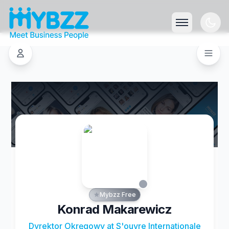
Mybzz Free
Konrad Makarewicz
Dyrektor Okręgowy at S'ouvre Internationale