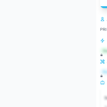
PRI
St
Re
S