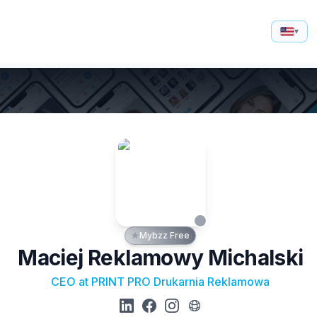
▾
Mybzz Free
Maciej Reklamowy Michalski
CEO at PRINT PRO Drukarnia Reklamowa