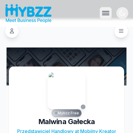
Mybzz Free
Malwina Gałecka
Przedstawiciel Handlowy at Mobilny Kreator