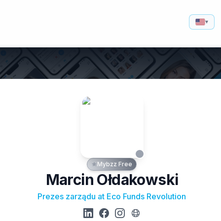
▾
Mybzz Free
Marcin Ołdakowski
Prezes zarządu at Eco Funds Revolution