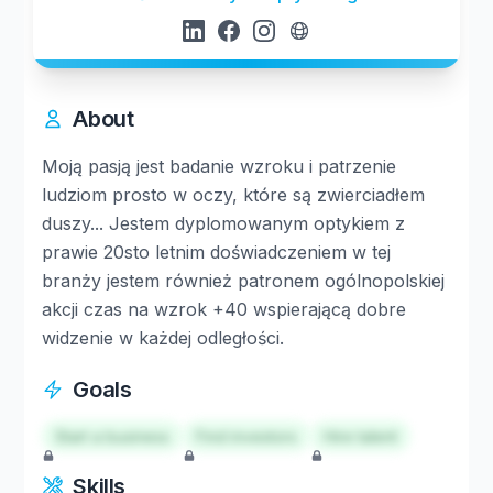
About
Moją pasją jest badanie wzroku i patrzenie
ludziom prosto w oczy, które są zwierciadłem
duszy... Jestem dyplomowanym optykiem z
prawie 20sto letnim doświadczeniem w tej
branży jestem również patronem ogólnopolskiej
akcji czas na wzrok +40 wspierającą dobre
widzenie w każdej odległości.
Goals
Start a business
Find investors
Hire talent
Skills