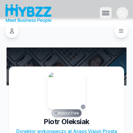
Mybzz Free
Piotr Oleksiak
Dyrektor wykonawczy at Argos Vision Prosta