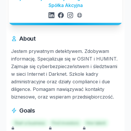
Spółka Akcyjna
About
Jestem prywatnym detektywem. Zdobywam
informację. Specjalizuje się w OSINT i HUMINT.
Zajmuje się cyberbezpieczeństwem i śledztwami
w sieci Internet i Darknet. Szkole kadry
administracyjne oraz działy compliance i due
diligence. Pomagam nawiązywać kontakty
biznesowe, oraz wspieram przedsiębiorczość.
Goals
Start a business
Find investors
Hire talent