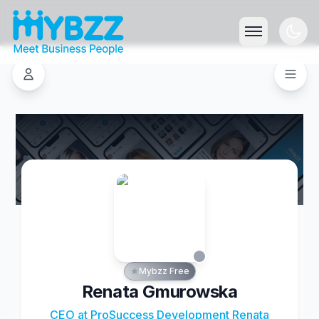
Mybzz Free
Renata Gmurowska
CEO at ProSuccess Development Renata