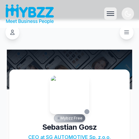
Mybzz Free
Sebastian Gosz
CEO at SG AUTOMOTIVE Sp. z.o.o.