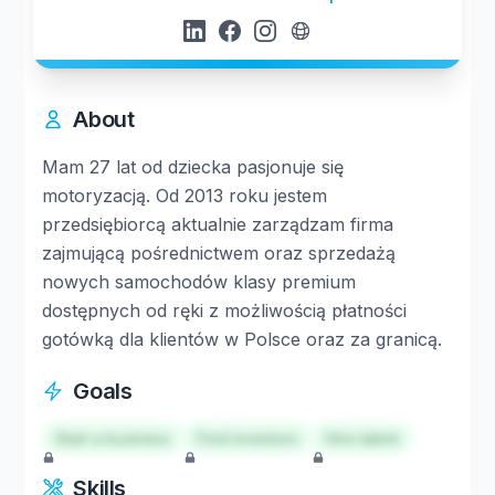
About
Mam 27 lat od dziecka pasjonuje się
motoryzacją. Od 2013 roku jestem
przedsiębiorcą aktualnie zarządzam firma
zajmującą pośrednictwem oraz sprzedażą
nowych samochodów klasy premium
dostępnych od ręki z możliwością płatności
gotówką dla klientów w Polsce oraz za granicą.
Goals
Start a business
Find investors
Hire talent
Skills