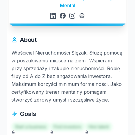
Mental
About
Właściciel Nieruchomości Ślęzak. Służę pomocą
w poszukiwaniu miejsca na ziemi. Wspieram
przy sprzedaży i zakupie nieruchomości. Robię
flipy od A do Z bez angażowania inwestora.
Maksimum korzyści minimum formalności. Jako
certyfikowany trener mentalny pomagam
stworzyć zdrowy umysł i szczęśliwe życie.
Goals
Start a business
Find investors
Hire talent