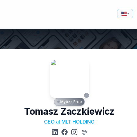
▾
Mybzz Free
Tomasz Zaczkiewicz
CEO at MLT HOLDING