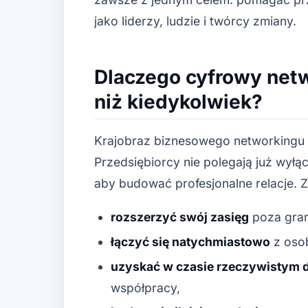
jako liderzy, ludzie i twórcy zmiany.
Dlaczego cyfrowy netw
niż kiedykolwiek?
Krajobraz biznesowego networkingu w 
Przedsiębiorcy nie polegają już wyłą
aby budować profesjonalne relacje. Z
rozszerzyć swój zasięg
poza gran
łączyć się natychmiastowo
z oso
uzyskać w czasie rzeczywistym d
współpracy,