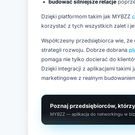
budować silniejsze relacje
poprzez
Dzięki platformom takim jak MYBZZ
c
korzystać z tych wszystkich zalet i 
Współczesny przedsiębiorca wie, że o
strategii rozwoju. Dobrze dobrana
pl
pomaga nie tylko docierać do klientów
Dzięki integracji z aplikacjami takim
marketingowe z realnym budowaniem 
Poznaj przedsiębiorców, którzy
MYBZZ — aplikacja do networkingu w bizn