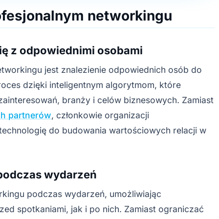
fesjonalnym networkingu
się z odpowiednimi osobami
workingu jest znalezienie odpowiednich osób do
ces dzięki inteligentnym algorytmom, które
zainteresowań, branży i celów biznesowych. Zamiast
ch partnerów
, członkowie organizacji
echnologię do budowania wartościowych relacji w
 podczas wydarzeń
kingu podczas wydarzeń, umożliwiając
d spotkaniami, jak i po nich. Zamiast ograniczać