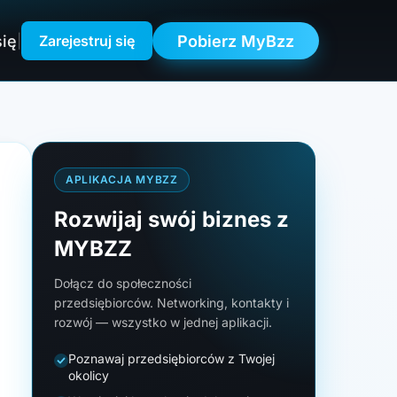
się
Pobierz MyBzz
|
Zarejestruj się
APLIKACJA MYBZZ
Rozwijaj swój biznes z
MYBZZ
Dołącz do społeczności
przedsiębiorców. Networking, kontakty i
rozwój — wszystko w jednej aplikacji.
Poznawaj przedsiębiorców z Twojej
okolicy