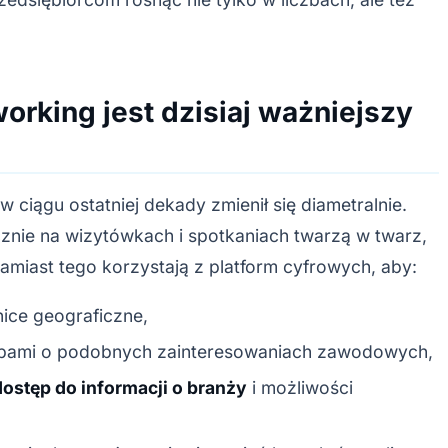
orking jest dzisiaj ważniejszy
ciągu ostatniej dekady zmienił się diametralnie.
cznie na wizytówkach i spotkaniach twarzą w twarz,
amiast tego korzystają z platform cyfrowych, aby:
ice geograficzne,
bami o podobnych zainteresowaniach zawodowych,
ostęp do informacji o branży
i możliwości