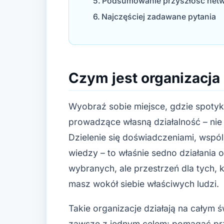
Podsumowanie przyszłość netwo
Najczęściej zadawane pytania
Czym jest organizacja
Wyobraź sobie miejsce, gdzie spotyka
prowadzące własną działalność – nie 
Dzielenie się doświadczeniami, wsp
wiedzy – to właśnie sedno działania o
wybranych, ale przestrzeń dla tych, k
masz wokół siebie właściwych ludzi.
Takie organizacje działają na całym ś
zawsze z jednym celem: pomagać prze