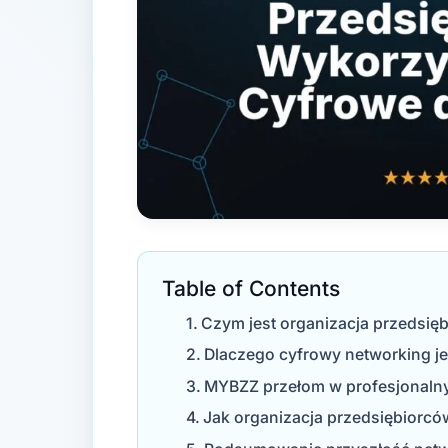
Table of Contents
Czym jest organizacja przedsię
Dlaczego cyfrowy networking jes
MYBZZ przełom w profesjonaln
Jak organizacja przedsiębiorc