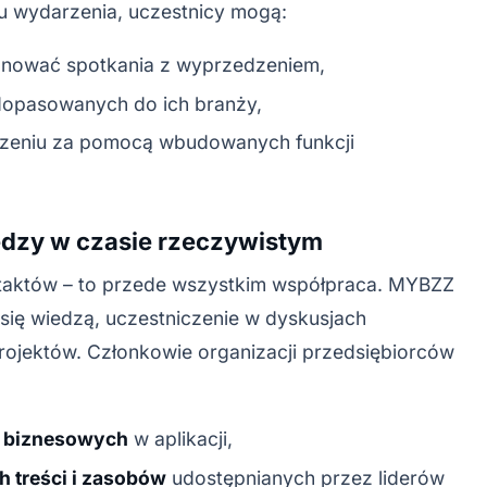
u wydarzenia, uczestnicy mogą:
anować spotkania z wyprzedzeniem,
opasowanych do ich branży,
zeniu za pomocą wbudowanych funkcji
edzy w czasie rzeczywistym
ntaktów – to przede wszystkim współpraca. MYBZZ
 się wiedzą, uczestniczenie w dyskusjach
projektów. Członkowie organizacji przedsiębiorców
p biznesowych
w aplikacji,
 treści i zasobów
udostępnianych przez liderów