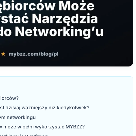
biorców?
t dzisiaj ważniejszy niż kiedykolwiek?
ym networkingu
ów może w pełni wykorzystać MYBZZ?