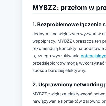
MYBZZ: przełom w pro
1. Bezproblemowe łączenie 
Jednym z największych wyzwań w net
współpracy. MYBZZ upraszcza ten pro
rekomendują kontakty na podstawie 
ręcznego wyszukiwania
potencjalny
przedsiębiorców mogą wykorzystać t
sposób bardziej efektywny.
2. Usprawniony networking
MYBZZ zwiększa efektywność networ
nawiązywanie kontaktów zarówno prze