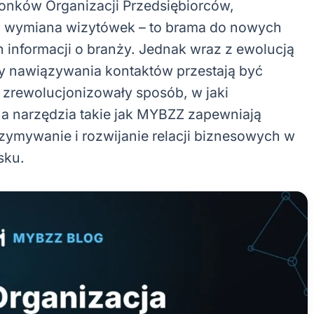
łonków Organizacji Przedsiębiorców,
lko wymiana wizytówek – to brama do nowych
 informacji o branży. Jednak wraz z ewolucją
dy nawiązywania kontaktów przestają być
 zrewolucjonizowały sposób, w jaki
, a narzędzia takie jak MYBZZ zapewniają
zymywanie i rozwijanie relacji biznesowych w
sku.