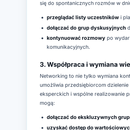
się do spontanicznych rozmów w dni
przeglądać listy uczestników
i pl
dołączać do grup dyskusyjnych
d
kontynuować rozmowy
po wydar
komunikacyjnych.
3. Współpraca i wymiana wi
Networking to nie tylko wymiana ko
umożliwia przedsiębiorcom dzielenie
eksperckich i wspólne realizowanie 
mogą:
dołączać do ekskluzywnych gru
uzyskać dostęp do wartościowych