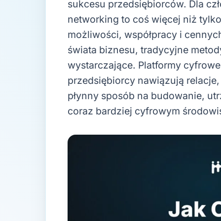
sukcesu przedsiębiorców. Dla cz
networking to coś więcej niż ty
możliwości, współpracy i cennych
świata biznesu, tradycyjne meto
wystarczające. Platformy cyfrowe
przedsiębiorcy nawiązują relacje
płynny sposób na budowanie, utr
coraz bardziej cyfrowym środowi