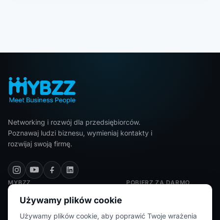
Networking i rozwój dla przedsiębiorców.
Poznawaj ludzi biznesu, wymieniaj kontakty i
rozwijaj swoją firmę.
MYBZZ
POBIERZ ZA DARMO
Polityka prywatności
Używamy plików cookie
Regulamin
Używamy plików cookie, aby poprawić Twoje wrażenia