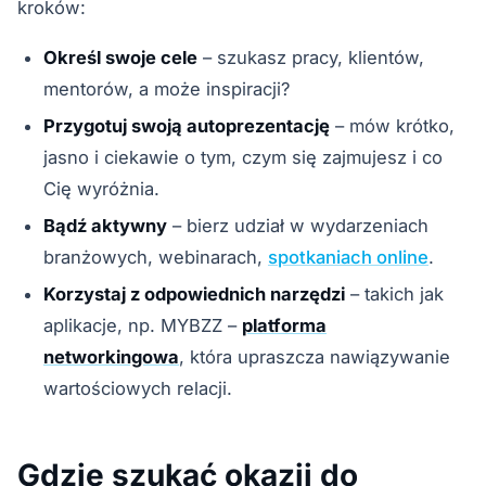
kroków:
Określ swoje cele
– szukasz pracy, klientów,
mentorów, a może inspiracji?
Przygotuj swoją autoprezentację
– mów krótko,
jasno i ciekawie o tym, czym się zajmujesz i co
Cię wyróżnia.
Bądź aktywny
– bierz udział w wydarzeniach
branżowych, webinarach,
spotkaniach online
.
Korzystaj z odpowiednich narzędzi
– takich jak
aplikacje, np. MYBZZ –
platforma
networkingowa
, która upraszcza nawiązywanie
wartościowych relacji.
Gdzie szukać okazji do