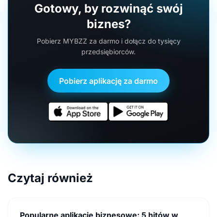
Gotowy, by rozwinąć swój
biznes?
Pobierz MYBZZ za darmo i dołącz do tysięcy
przedsiębiorców.
Pobierz aplikację za darmo
Czytaj również
Popularne aplikacje biznesowe: 5 hitów w