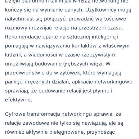
Dzięki platformom takim jak MYBZZ networking nie
kończy się na wymianie danych. Użytkownicy mogą
natychmiast się połączyć, prowadzić wartościowe
rozmowy i rozwijać relacje na przestrzeni czasu.
Rekomendacje oparte na sztucznej inteligencji
pomagają w nawiązywaniu kontaktów z właściwymi
ludźmi, a wiadomości w czasie rzeczywistym
umożliwiają budowanie głębszych więzi. W
przeciwieństwie do wizytówek, które wymagają
pamięci i ręcznych działań, aplikacje networkingowe
sprawiają, że budowanie relacji jest płynne i
efektywne.
Cyfrowa transformacja networkingu sprawia, że
relacje zawodowe nie tylko się nawiązują, ale są
również aktywnie pielęgnowane, przynosząc