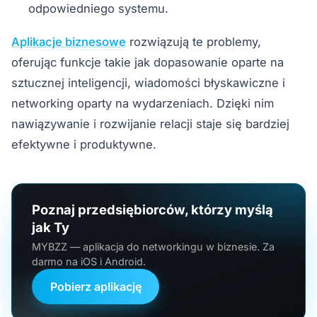
odpowiedniego systemu.
Aplikacje biznesowe
rozwiązują te problemy,
oferując funkcje takie jak dopasowanie oparte na
sztucznej inteligencji, wiadomości błyskawiczne i
networking oparty na wydarzeniach. Dzięki nim
nawiązywanie i rozwijanie relacji staje się bardziej
efektywne i produktywne.
Poznaj przedsiębiorców, którzy myślą
jak Ty
MYBZZ — aplikacja do networkingu w biznesie. Za
darmo na iOS i Android.
Pobierz aplikację