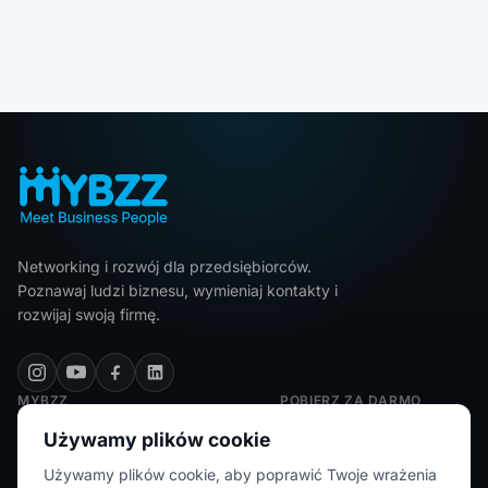
Networking i rozwój dla przedsiębiorców.
Poznawaj ludzi biznesu, wymieniaj kontakty i
rozwijaj swoją firmę.
MYBZZ
POBIERZ ZA DARMO
Polityka prywatności
Używamy plików cookie
Regulamin
Używamy plików cookie, aby poprawić Twoje wrażenia