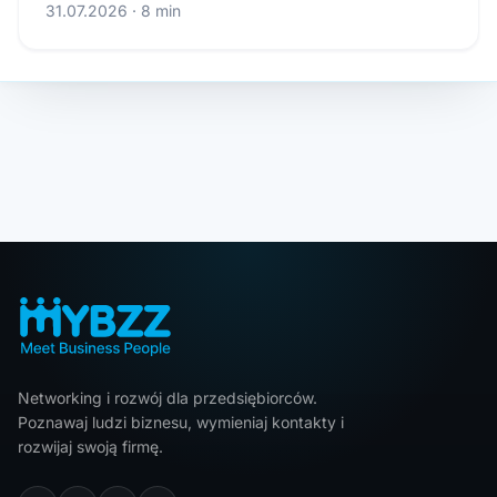
31.07.2026 · 8 min
Networking i rozwój dla przedsiębiorców.
Poznawaj ludzi biznesu, wymieniaj kontakty i
rozwijaj swoją firmę.