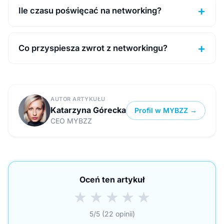
Ile czasu poświęcać na networking?
Co przyspiesza zwrot z networkingu?
AUTOR ARTYKUŁU
Katarzyna Górecka
Profil w MYBZZ →
CEO MYBZZ
Oceń ten artykuł
★
★
★
★
★
5/5 (22 opinii)