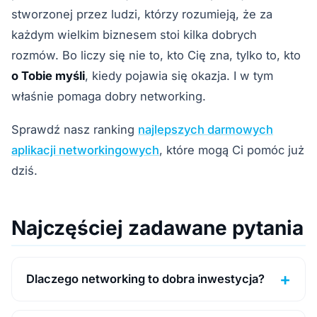
stworzonej przez ludzi, którzy rozumieją, że za
każdym wielkim biznesem stoi kilka dobrych
rozmów. Bo liczy się nie to, kto Cię zna, tylko to, kto
o Tobie myśli
, kiedy pojawia się okazja. I w tym
właśnie pomaga dobry networking.
Sprawdź nasz ranking
najlepszych darmowych
aplikacji networkingowych
, które mogą Ci pomóc już
dziś.
Najczęściej zadawane pytania
Dlaczego networking to dobra inwestycja?