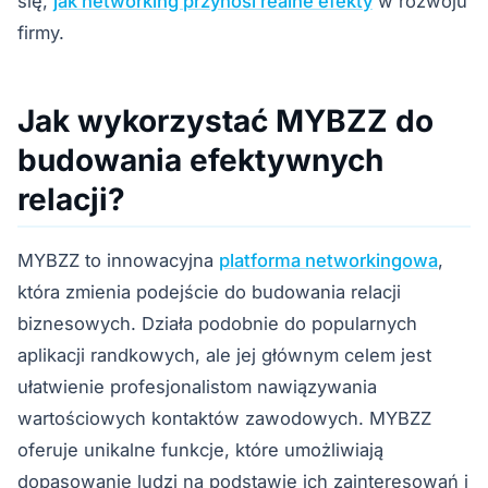
się,
jak networking przynosi realne efekty
w rozwoju
firmy.
Jak wykorzystać MYBZZ do
budowania efektywnych
relacji?
MYBZZ to innowacyjna
platforma networkingowa
,
która zmienia podejście do budowania relacji
biznesowych. Działa podobnie do popularnych
aplikacji randkowych, ale jej głównym celem jest
ułatwienie profesjonalistom nawiązywania
wartościowych kontaktów zawodowych. MYBZZ
oferuje unikalne funkcje, które umożliwiają
dopasowanie ludzi na podstawie ich zainteresowań i