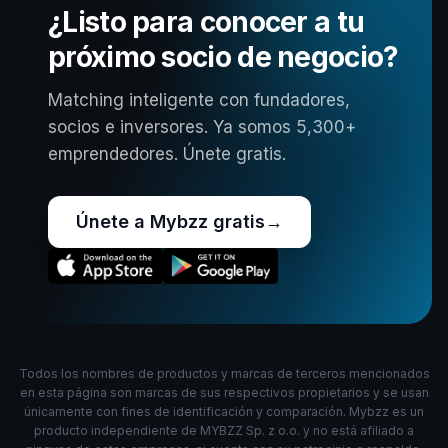
¿Listo para conocer a tu
próximo socio de negocio?
Matching inteligente con fundadores,
socios e inversores. Ya somos 5,300+
emprendedores. Únete gratis.
Únete a Mybzz gratis
→
Todos los nombres de productos y marcas de terceros mencionados
en esta página son marcas de sus respectivos propietarios y se usan
únicamente con fines de identificación y comparación. Mybzz es un
producto independiente de MYBZZ Sp. z o.o. y no está afiliado a