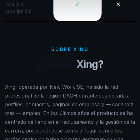
✓
✕
vida (sin
suscripción)
SOBRE XING
¿Qué es
Xing?
Xing, operada por New Work SE, ha sido la red
profesional de la región DACH durante dos décadas:
perfiles, contactos, páginas de empresa y — cada vez
más — empleo. En los últimos años el producto se ha
centrado de lleno en el reclutamiento y la gestión de la
carrera, posicionándose como el lugar donde los
profesionales de habla alemana gestionan su vida