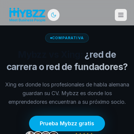
COMPARATIVA
Mybzz vs
Xing
:
¿red de
carrera o red de fundadores?
Xing es donde los profesionales de habla alemana
guardan su CV. Mybzz es donde los
emprendedores encuentran a su próximo socio.
Prueba Mybzz gratis