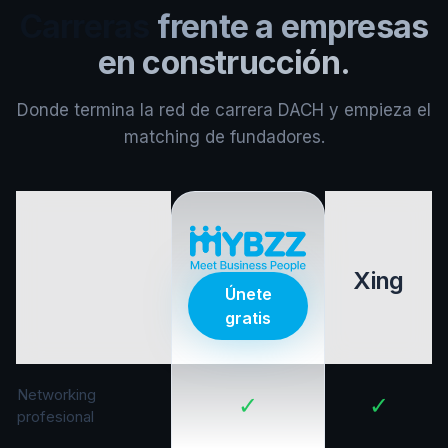
Carreras
frente a empresas
en construcción.
Donde termina la red de carrera DACH y empieza el
matching de fundadores.
Xing
Únete
gratis
Networking
✓
✓
profesional