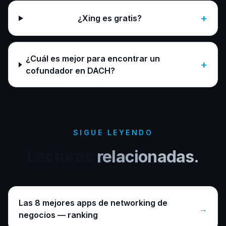
+
¿Xing es gratis?
¿Cuál es mejor para encontrar un
+
cofundador en DACH?
SIGUE LEYENDO
Lecturas
relacionadas.
Las 8 mejores apps de networking de
→
negocios — ranking