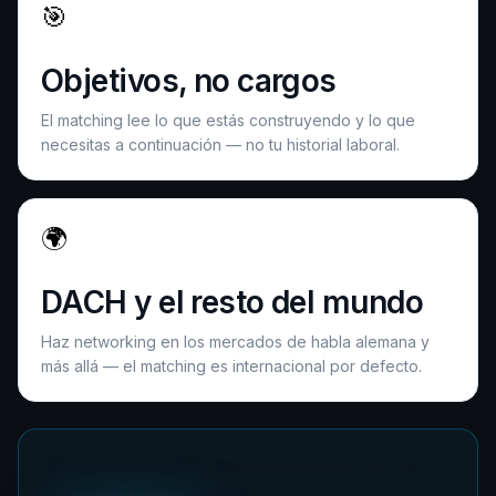
🎯
Objetivos, no cargos
El matching lee lo que estás construyendo y lo que
necesitas a continuación — no tu historial laboral.
🌍
DACH y el resto del mundo
Haz networking en los mercados de habla alemana y
más allá — el matching es internacional por defecto.
Únete a los 5,300+ emprendedores que ya
hacen match en Mybzz