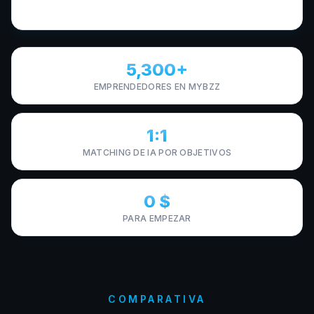
5,300+
EMPRENDEDORES EN MYBZZ
1:1
MATCHING DE IA POR OBJETIVOS
0 $
PARA EMPEZAR
COMPARATIVA