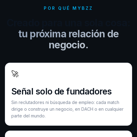
POR QUÉ MYBZZ
Creado para una sola cosa:
tu próxima relación de
negocio.
🚀
Señal solo de fundadores
Sin reclutadores ni búsqueda de empleo: cada match
dirige o construye un negocio, en DACH o en cualquier
parte del mundo.