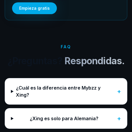
Empieza gratis
FAQ
¿Preguntas?
Respondidas.
¿Cuál es la diferencia entre Mybzz y
+
Xing?
+
¿Xing es solo para Alemania?