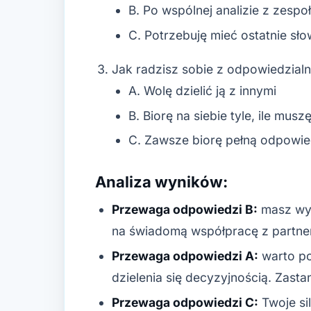
B. Po wspólnej analizie z zespo
C. Potrzebuję mieć ostatnie sł
Jak radzisz sobie z odpowiedzial
A. Wolę dzielić ją z innymi
B. Biorę na siebie tyle, ile musz
C. Zawsze biorę pełną odpowie
Analiza wyników:
Przewaga odpowiedzi B:
masz wys
na świadomą współpracę z partn
Przewaga odpowiedzi A:
warto po
dzielenia się decyzyjnością. Zast
Przewaga odpowiedzi C:
Twoje si