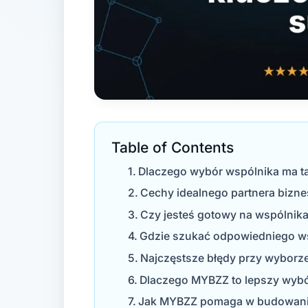
Table of Contents
Dlaczego wybór wspólnika ma t
Cechy idealnego partnera biz
Czy jesteś gotowy na wspólnika
Gdzie szukać odpowiedniego w
Najczęstsze błędy przy wyborz
Dlaczego MYBZZ to lepszy wybó
Jak MYBZZ pomaga w budowaniu