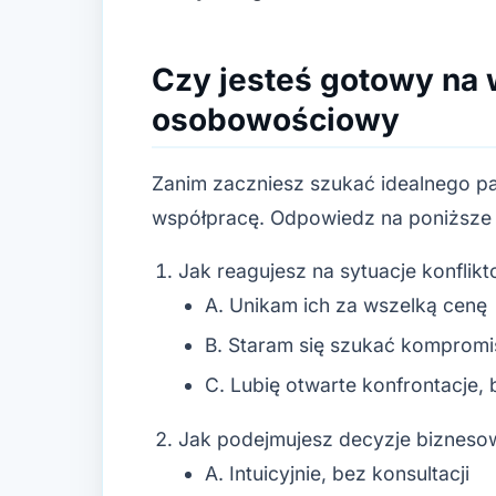
Czy jesteś gotowy na w
osobowościowy
Zanim zaczniesz szukać idealnego p
współpracę. Odpowiedz na poniższe 
Jak reagujesz na sytuacje konflik
A. Unikam ich za wszelką cenę
B. Staram się szukać kompromi
C. Lubię otwarte konfrontacje,
Jak podejmujesz decyzje bizneso
A. Intuicyjnie, bez konsultacji