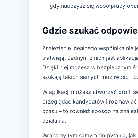
gdy nauczysz się współpracy opa
Gdzie szukać odpowie
Znalezienie idealnego wspólnika nie j
ułatwiają. Jednym z nich jest aplika
Dzięki niej możesz w bezpiecznym ś
szukają takich samych możliwości roz
W aplikacji możesz utworzyć profil s
przeglądać kandydatów i rozmawiać 
czasu – to również sposób na znalez
działania.
Wracamy tym samym do pytania, jak 