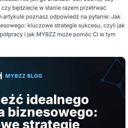
i czy będziecie w stanie razem przetrwać
m artykule poznasz odpowiedź na pytanie: Jak
esowego: kluczowe strategie sukcesu, czyli jak
spółpracy i jak MYBZZ może pomóc Ci w tym