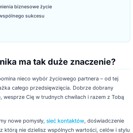
mienia biznesowe życie
wspólnego sukcesu
nika ma tak duże znaczenie?
mina nieco wybór życiowego partnera – od tej
ażka całego przedsięwzięcia. Dobrze dobrany
, wesprze Cię w trudnych chwilach i razem z Tobą
irmy nowe pomysły,
sieć kontaktów
, doświadczenie
, z którą nie dzielisz wspólnych wartości, celów i stylu