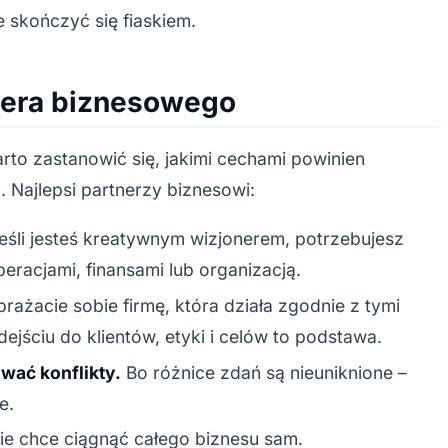
 skończyć się fiaskiem.
nera biznesowego
rto zastanowić się, jakimi cechami powinien
. Najlepsi partnerzy biznesowi:
eśli jesteś kreatywnym wizjonerem, potrzebujesz
eracjami, finansami lub organizacją.
ażacie sobie firmę, która działa zgodnie z tymi
ściu do klientów, etyki i celów to podstawa.
wać konflikty.
Bo różnice zdań są nieuniknione –
e.
ie chce ciągnąć całego biznesu sam.