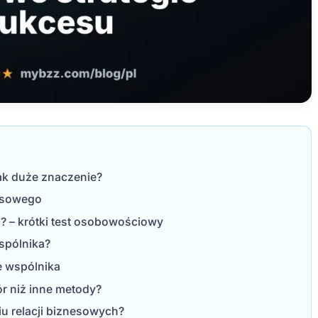
ak duże znaczenie?
nesowego
? – krótki test osobowościowy
spólnika?
e wspólnika
r niż inne metody?
 relacji biznesowych?