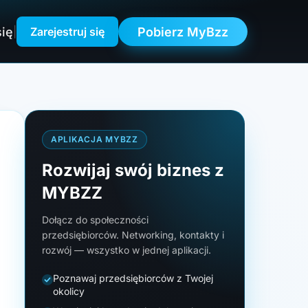
się
Pobierz MyBzz
|
Zarejestruj się
APLIKACJA MYBZZ
Rozwijaj swój biznes z
MYBZZ
Dołącz do społeczności
przedsiębiorców. Networking, kontakty i
rozwój — wszystko w jednej aplikacji.
Poznawaj przedsiębiorców z Twojej
okolicy