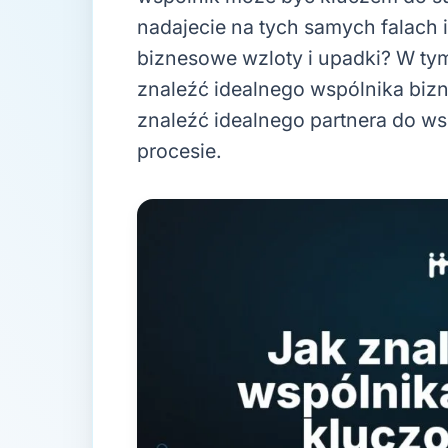
nadajecie na tych samych falach 
biznesowe wzloty i upadki? W ty
znaleźć idealnego wspólnika bizn
znaleźć idealnego partnera do w
procesie.