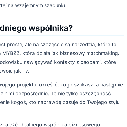
rtej na wzajemnym szacunku.
dniego wspólnika?
est proste, ale na szczęście są narzędzia, które to
cja MYBZZ, która działa jak biznesowy matchmaking.
rodowisku nawiązywać kontakty z osobami, które
woju jak Ty.
wojego projektu, określić, kogo szukasz, a następnie
z nimi bezpośrednio. To nie tylko oszczędność
ienie kogoś, kto naprawdę pasuje do Twojego stylu
znaleźć idealnego wspólnika biznesowego.