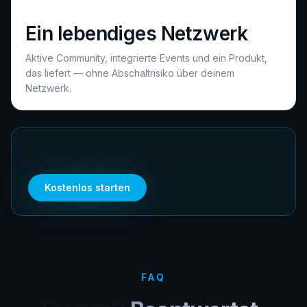
Ein lebendiges Netzwerk
Aktive Community, integrierte Events und ein Produkt,
das liefert — ohne Abschaltrisiko über deinem
Netzwerk.
Schließe dich 5,300+ Unternehmern an, die
auf Mybzz bereits matchen
Kostenlos starten
FAQ