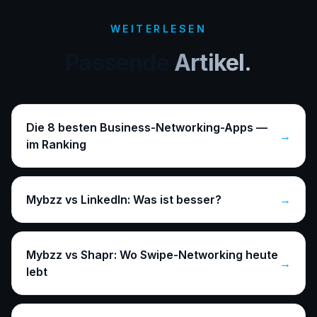
WEITERLESEN
Passende
Artikel.
Die 8 besten Business-Networking-Apps —
→
im Ranking
Mybzz vs LinkedIn: Was ist besser?
→
Mybzz vs Shapr: Wo Swipe-Networking heute
→
lebt