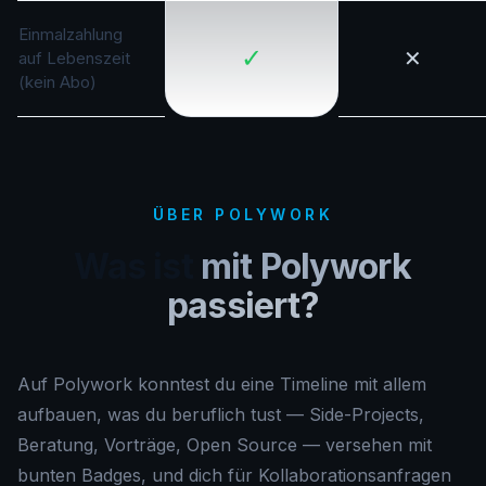
Einmalzahlung
✓
✕
auf Lebenszeit
(kein Abo)
ÜBER POLYWORK
Was ist
mit Polywork
passiert?
Auf Polywork konntest du eine Timeline mit allem
aufbauen, was du beruflich tust — Side-Projects,
Beratung, Vorträge, Open Source — versehen mit
bunten Badges, und dich für Kollaborationsanfragen