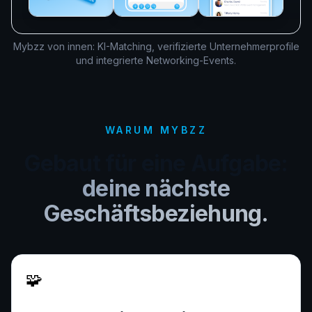
Mybzz von innen: KI-Matching, verifizierte Unternehmerprofile
und integrierte Networking-Events.
WARUM MYBZZ
Gebaut für eine Aufgabe:
deine nächste
Geschäftsbeziehung.
🧩