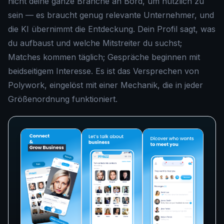
nicht deine ganze Branche an Bord, um nützlich zu
sein — es braucht genug relevante Unternehmer, und
die KI übernimmt die Entdeckung. Dein Profil sagt, was
du aufbaust und welche Mitstreiter du suchst;
Matches kommen täglich; Gespräche beginnen mit
beidseitigem Interesse. Es ist das Versprechen von
Polywork, eingelöst mit einer Mechanik, die in jeder
Größenordnung funktioniert.