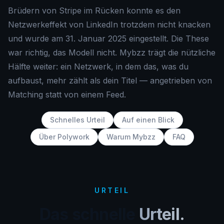
Brüdern von Stripe im Rücken konnte es den
Netzwerkeffekt von LinkedIn trotzdem nicht knacken
und wurde am 31. Januar 2025 eingestellt. Die These
war richtig, das Modell nicht. Mybzz trägt die nützliche
Hälfte weiter: ein Netzwerk, in dem das, was du
aufbaust, mehr zählt als dein Titel — angetrieben von
Matching statt von einem Feed.
Schnelles Urteil
Auf einen Blick
Über Polywork
Warum Mybzz
FAQ
URTEIL
Das schnelle
Urteil.