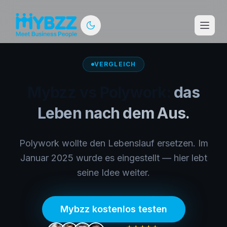
VERGLEICH
Mybzz vs
Polywork
:
das
Leben nach dem Aus.
Polywork wollte den Lebenslauf ersetzen. Im
Januar 2025 wurde es eingestellt — hier lebt
seine Idee weiter.
Mybzz kostenlos testen