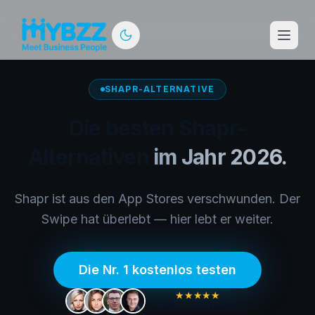
SHAPR-ALTERNATIVE
Die besten Shapr-
Alternativen
im Jahr 2026.
Shapr ist aus den App Stores verschwunden. Der
Swipe hat überlebt — hier lebt er weiter.
Die Nr. 1 kostenlos testen
★★★★★
5,300+
Unternehmer