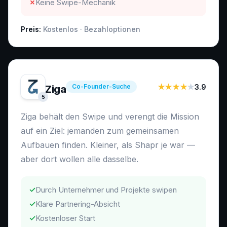
✗
Keine Swipe-Mechanik
Preis:
Kostenlos · Bezahloptionen
Co-Founder-Suche
★★★★
★
3.9
Ziga
5
Ziga behält den Swipe und verengt die Mission
auf ein Ziel: jemanden zum gemeinsamen
Aufbauen finden. Kleiner, als Shapr je war —
aber dort wollen alle dasselbe.
✓
Durch Unternehmer und Projekte swipen
✓
Klare Partnering-Absicht
✓
Kostenloser Start