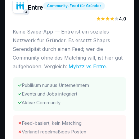
Community-Feed für Gründer
Entre
4
★★★★
★
4.0
Keine Swipe-App — Entre ist ein soziales
Netzwerk für Gründer. Es ersetzt Shaprs
Serendipität durch einen Feed; wer die
Community ohne das Matching will, ist hier gut
aufgehoben. Vergleich:
Mybzz vs Entre
.
✓
Publikum nur aus Unternehmern
✓
Events und Jobs integriert
✓
Aktive Community
✗
Feed-basiert, kein Matching
✗
Verlangt regelmäßiges Posten