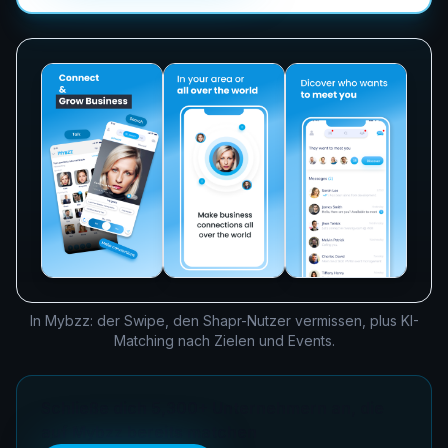
In Mybzz: der Swipe, den Shapr-Nutzer vermissen, plus KI-
Matching nach Zielen und Events.
Schließe dich 5,300+ Unternehmern an, die
auf Mybzz bereits matchen