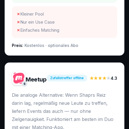
✗
Kleiner Pool
✗
Nur ein Use Case
✗
Einfaches Matching
Preis:
Kostenlos · optionales Abo
Zufallstreffer offline
★★★★
★
4.3
Meetup
6
Die analoge Alternative: Wenn Shaprs Reiz
darin lag, regelmäßig neue Leute zu treffen,
liefern Events das auch — nur ohne
Zielgenauigkeit. Funktioniert am besten im Duo
mit einer Matching-App.