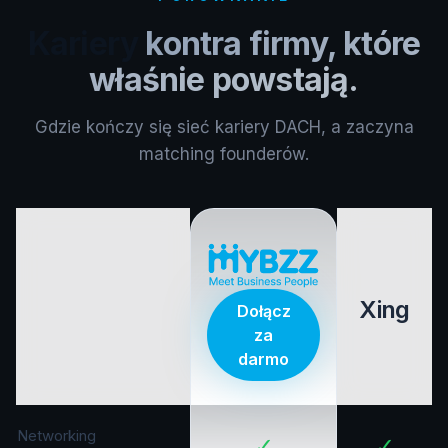
Kariery
kontra firmy, które
właśnie powstają.
Gdzie kończy się sieć kariery DACH, a zaczyna
matching founderów.
Xing
Dołącz
za
darmo
Networking
✓
✓