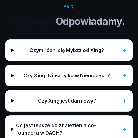
FAQ
Pytania?
Odpowiadamy.
+
Czym różni się Mybzz od Xing?
+
Czy Xing działa tylko w Niemczech?
+
Czy Xing jest darmowy?
Co jest lepsze do znalezienia co-
+
foundera w DACH?