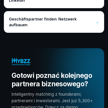
LinkedIn
Geschäftspartner finden: Netzwerk
→
aufbauen
Gotowi poznać kolejnego
partnera biznesowego?
Inteligentny matching z founderami,
partnerami i inwestorami. Jest już 5,300+
przedsiębiorców. Dołącz za darmo.