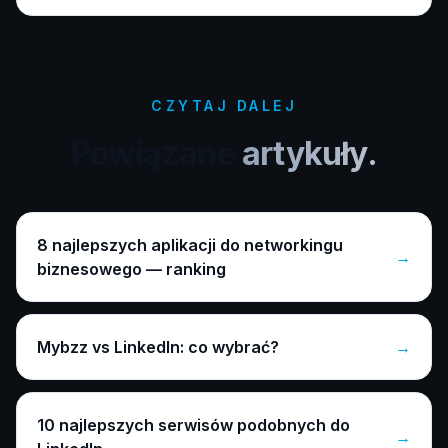
CZYTAJ DALEJ
Powiązane
artykuły.
8 najlepszych aplikacji do networkingu
→
biznesowego — ranking
Mybzz vs LinkedIn: co wybrać?
→
10 najlepszych serwisów podobnych do
→