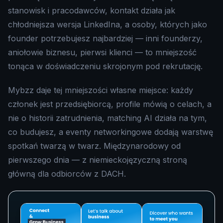
stanowisk i pracodawców, kontakt działa jak
chłodniejsza wersja LinkedIna, a osoby, których jako
founder potrzebujesz najbardziej — inni founderzy,
aniołowie biznesu, pierwsi klienci — to mniejszość
tonąca w doświadczeniu skrojonym pod rekrutację.
Mybzz daje tej mniejszości własne miejsce: każdy
członek jest przedsiębiorcą, profile mówią o celach, a
nie o historii zatrudnienia, matching AI działa na tym,
co budujesz, a eventy networkingowe dodają warstwę
spotkań twarzą w twarz. Międzynarodowy od
pierwszego dnia — z niemieckojęzyczną stroną
główną dla odbiorców z DACH.