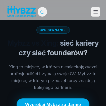
PORÓWNANIE
Mybzz vs
Xing
:
sieć kariery
czy sieć founderów?
Xing to miejsce, w którym niemieckojęzyczni
profesjonaliści trzymają swoje CV. Mybzz to
miejsce, w którym przedsiębiorcy znajdują
kolejnego partnera.
Wypróbuj Mybzz za darmo