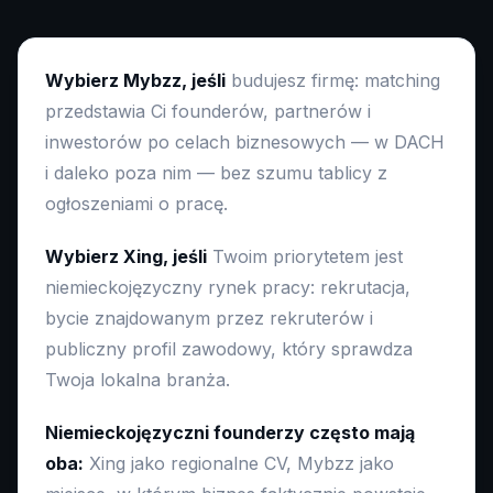
Wybierz Mybzz, jeśli
budujesz firmę: matching
przedstawia Ci founderów, partnerów i
inwestorów po celach biznesowych — w DACH
i daleko poza nim — bez szumu tablicy z
ogłoszeniami o pracę.
Wybierz Xing, jeśli
Twoim priorytetem jest
niemieckojęzyczny rynek pracy: rekrutacja,
bycie znajdowanym przez rekruterów i
publiczny profil zawodowy, który sprawdza
Twoja lokalna branża.
Niemieckojęzyczni founderzy często mają
oba:
Xing jako regionalne CV, Mybzz jako