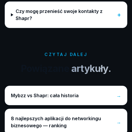
Czy mogę przenieść swoje kontakty z
+
Shapr?
CZYTAJ DALEJ
Powiązane
artykuły.
Mybzz vs Shapr: cała historia
→
8 najlepszych aplikacji do networkingu
→
biznesowego — ranking