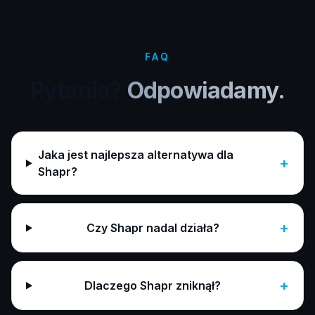
FAQ
Pytania?
Odpowiadamy.
Jaka jest najlepsza alternatywa dla
+
Shapr?
+
Czy Shapr nadal działa?
+
Dlaczego Shapr zniknął?