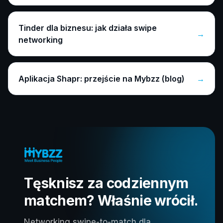
Tinder dla biznesu: jak działa swipe
→
networking
Aplikacja Shapr: przejście na Mybzz (blog)
→
Tęsknisz za codziennym
matchem? Właśnie wrócił.
Networking swipe-to-match dla