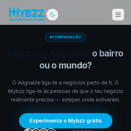
COMPARAÇÃO
Mybzz vs
Alignable
:
o bairro
ou o mundo?
O Alignable liga-te a negócios perto de ti. O
Mybzz liga-te às pessoas de que o teu negócio
realmente precisa — estejam onde estiverem.
Experimenta o Mybzz grátis