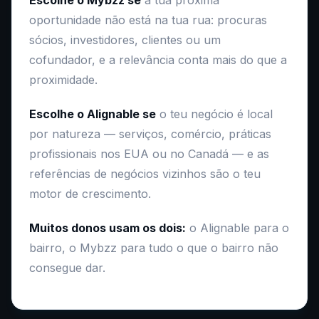
Escolhe o Mybzz se
a tua próxima
oportunidade não está na tua rua: procuras
sócios, investidores, clientes ou um
cofundador, e a relevância conta mais do que a
proximidade.
Escolhe o Alignable se
o teu negócio é local
por natureza — serviços, comércio, práticas
profissionais nos EUA ou no Canadá — e as
referências de negócios vizinhos são o teu
motor de crescimento.
Muitos donos usam os dois:
o Alignable para o
bairro, o Mybzz para tudo o que o bairro não
consegue dar.