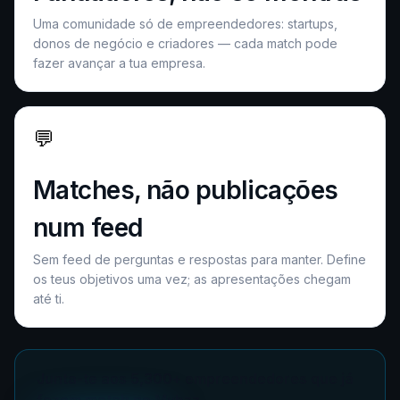
Uma comunidade só de empreendedores: startups,
donos de negócio e criadores — cada match pode
fazer avançar a tua empresa.
💬
Matches, não publicações
num feed
Sem feed de perguntas e respostas para manter. Define
os teus objetivos uma vez; as apresentações chegam
até ti.
Junta-te aos 5,300+ empreendedores que já