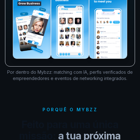
Por dentro do Mybzz: matching com IA, perfis verificados de
empreendedores e eventos de networking integrados.
PORQUÊ O MYBZZ
Feito para uma única
missão:
a tua próxima