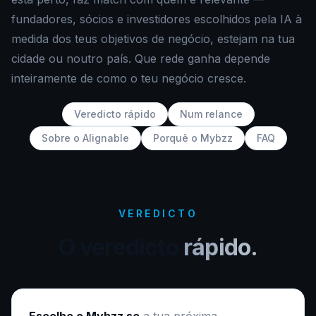
fundadores, sócios e investidores escolhidos pela IA à
medida dos teus objetivos de negócio, estejam na tua
cidade ou noutro país. Que rede ganha depende
inteiramente de como o teu negócio cresce.
Veredicto rápido
Num relance
Sobre o Alignable
Porquê o Mybzz
FAQ
VEREDICTO
O veredicto
rápido.