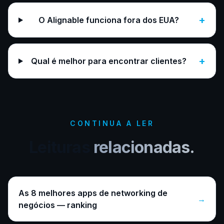
+
O Alignable funciona fora dos EUA?
+
Qual é melhor para encontrar clientes?
CONTINUA A LER
Leituras
relacionadas.
As 8 melhores apps de networking de
→
negócios — ranking