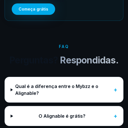
fazem match no Mybzz
Começa grátis
FAQ
Perguntas?
Respondidas.
Qual é a diferença entre o Mybzz e o
+
Alignable?
+
O Alignable é grátis?